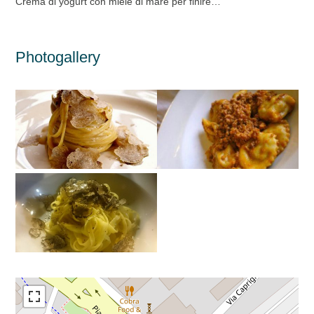
Crema di yogurt con miele di mare per finire…
Photogallery