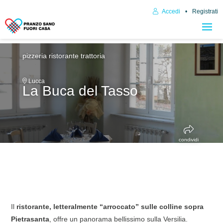
Accedi
Registrati
pizzeria
ristorante trattoria
Lucca
La Buca del Tasso
condividi
Il
ristorante, letteralmente “arroccato” sulle colline sopra
Pietrasanta
, offre un panorama bellissimo sulla Versilia.