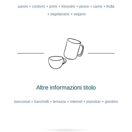
panini
contorni
primi
minestre
pesce
carne
frutta
vegetariano
vegano
Altre informazioni titolo
bancomat
banchetti
terrazza
internet
pianobar
giardino