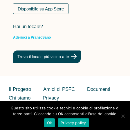
Disponibile su App Store
Hai un locale?
Aderisci a PranzoSano
Trova il locale più vicino a te
Il Progetto
Amici di PSFC
Documenti
Chi siamo
Privacy
Questo sito utilizza cookie tecnici e cookie di profilazione di
terze parti. Cliccando su OK acconsenti all'uso dei cookie.
Ok
Privacy policy