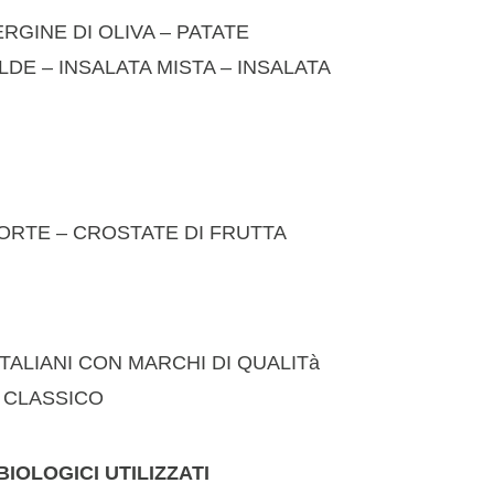
ERGINE DI OLIVA – PATATE
DE – INSALATA MISTA – INSALATA
FORTE – CROSTATE DI FRUTTA
 ITALIANI CON MARCHI DI QUALITà
I CLASSICO
IOLOGICI UTILIZZATI