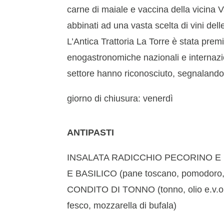
carne di maiale e vaccina della vicina V
abbinati ad una vasta scelta di vini delle
L’Antica Trattoria La Torre è stata prem
enogastronomiche nazionali e internazion
settore hanno riconosciuto, segnalandol
giorno di chiusura: venerdì
ANTIPASTI
INSALATA RADICCHIO PECORINO 
E BASILICO (pane toscano, pomodoro, ag
CONDITO DI TONNO (tonno, olio e.v.o
fesco, mozzarella di bufala)