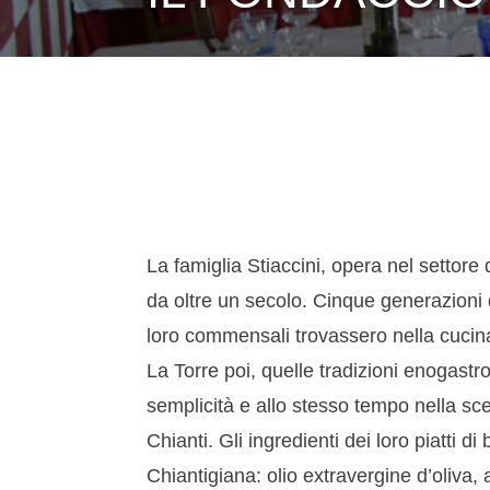
La famiglia Stiaccini, opera nel settore 
da oltre un secolo. Cinque generazioni d
loro commensali trovassero nella cucina
La Torre poi, quelle tradizioni enogast
semplicità e allo stesso tempo nella scel
Chianti. Gli ingredienti dei loro piatti di 
Chiantigiana: olio extravergine d’oliva, 