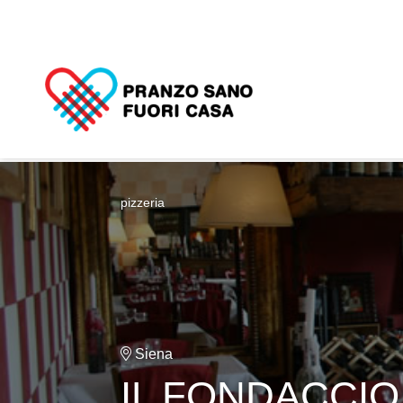
pizzeria
Siena
IL FONDACCIO