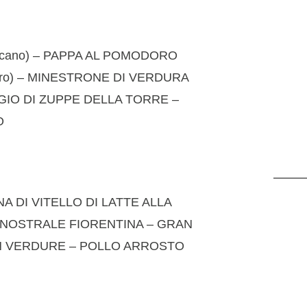
e toscano) – PAPPA AL POMODORO
modoro) – MINESTRONE DI VERDURA
SAGGIO DI ZUPPE DELLA TORRE –
O
A DI VITELLO DI LATTE ALLA
E NOSTRALE FIORENTINA – GRAN
ON VERDURE – POLLO ARROSTO