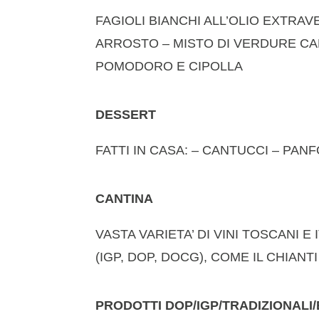
FAGIOLI BIANCHI ALL’OLIO EXTRAV
ARROSTO – MISTO DI VERDURE CAL
POMODORO E CIPOLLA
DESSERT
FATTI IN CASA: – CANTUCCI – PAN
CANTINA
VASTA VARIETA’ DI VINI TOSCANI E
(IGP, DOP, DOCG), COME IL CHIANT
PRODOTTI DOP/IGP/TRADIZIONALI/B