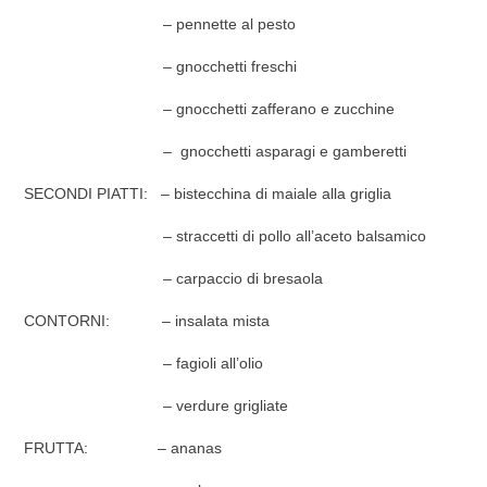
– pennette al pesto
– gnocchetti freschi
– gnocchetti zafferano e zucchine
– gnocchetti asparagi e gamberetti
SECONDI PIATTI: – bistecchina di maiale alla griglia
– straccetti di pollo all’aceto balsamico
– carpaccio di bresaola
CONTORNI: – insalata mista
– fagioli all’olio
– verdure grigliate
FRUTTA: – ananas