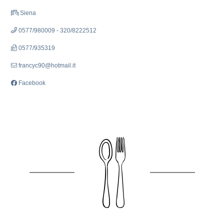
Siena
0577/980009 - 320/8222512
0577/935319
francyc90@hotmail.it
Facebook