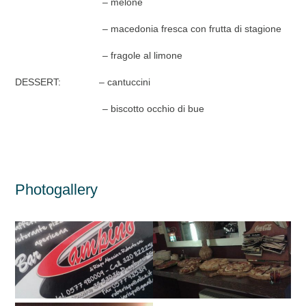
– melone
– macedonia fresca con frutta di stagione
– fragole al limone
DESSERT: – cantuccini
– biscotto occhio di bue
Photogallery