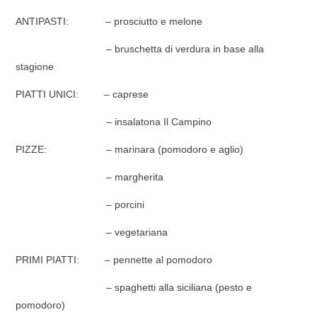
ANTIPASTI: – prosciutto e melone
– bruschetta di verdura in base alla
stagione
PIATTI UNICI: – caprese
– insalatona Il Campino
PIZZE: – marinara (pomodoro e aglio)
– margherita
– porcini
– vegetariana
PRIMI PIATTI: – pennette al pomodoro
– spaghetti alla siciliana (pesto e
pomodoro)