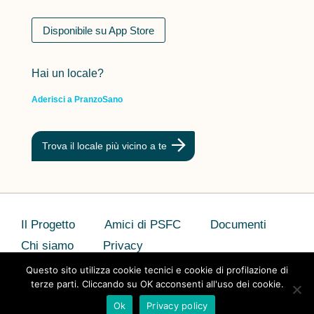
Disponibile su App Store
Hai un locale?
Aderisci a PranzoSano
Trova il locale più vicino a te
Il Progetto
Amici di PSFC
Documenti
Chi siamo
Privacy
Questo sito utilizza cookie tecnici e cookie di profilazione di
terze parti. Cliccando su OK acconsenti all'uso dei cookie.
Ok
Privacy policy