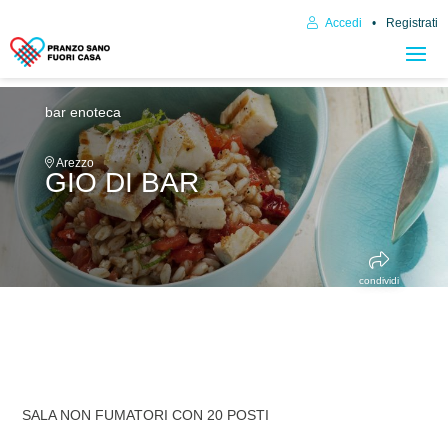
Accedi
Registrati
bar enoteca
Arezzo
GIO DI BAR
condividi
SALA NON FUMATORI CON 20 POSTI