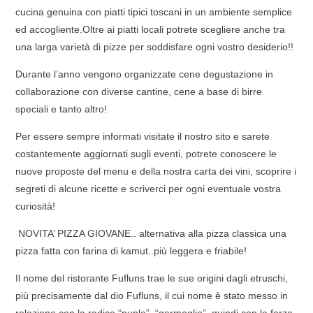
cucina genuina con piatti tipici toscani in un ambiente semplice
ed accogliente.Oltre ai piatti locali potrete scegliere anche tra
una larga varietà di pizze per soddisfare ogni vostro desiderio!!
Durante l’anno vengono organizzate cene degustazione in
collaborazione con diverse cantine, cene a base di birre
speciali e tanto altro!
Per essere sempre informati visitate il nostro sito e sarete
costantemente aggiornati sugli eventi, potrete conoscere le
nuove proposte del menu e della nostra carta dei vini, scoprire i
segreti di alcune ricette e scriverci per ogni eventuale vostra
curiosità!
NOVITA’ PIZZA GIOVANE.. alternativa alla pizza classica una
pizza fatta con farina di kamut..più leggera e friabile!
Il nome del ristorante Fufluns trae le sue origini dagli etruschi,
più precisamente dal dio Fufluns, il cui nome è stato messo in