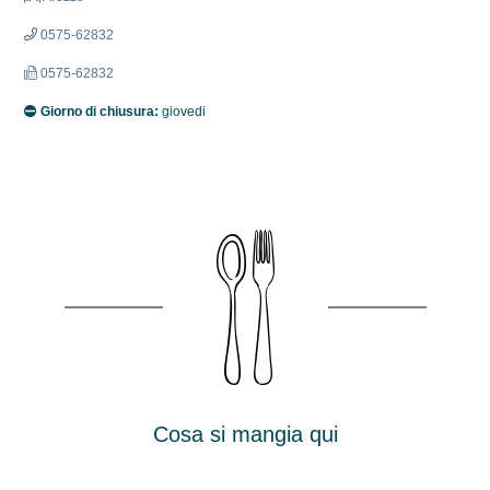
0575-62832
0575-62832
Giorno di chiusura:
giovedi
Cosa si mangia qui