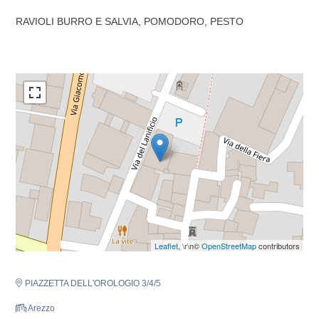
RAVIOLI BURRO E SALVIA, POMODORO, PESTO
Leaflet
, \r\n©
OpenStreetMap
contributors
PIAZZETTA DELL'OROLOGIO 3/4/5
Arezzo