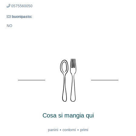
0575560050
buonipasto:
NO
Cosa si mangia qui
panini
contorni
primi