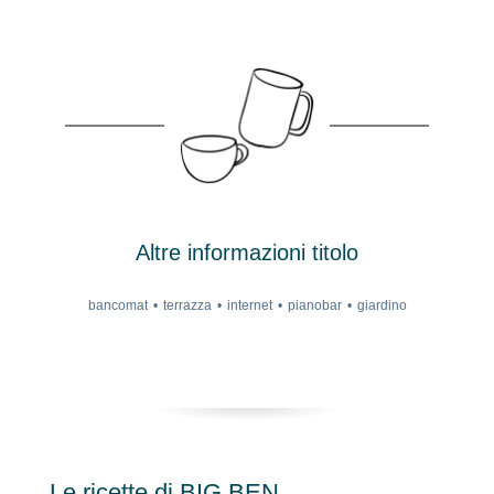
Altre informazioni titolo
bancomat
terrazza
internet
pianobar
giardino
Le ricette di BIG BEN