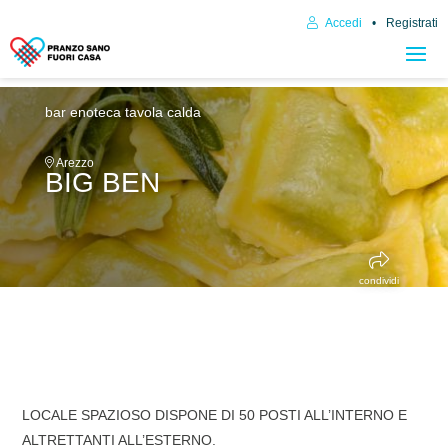
Accedi
Registrati
bar enoteca
tavola calda
Arezzo
BIG BEN
condividi
LOCALE SPAZIOSO DISPONE DI 50 POSTI ALL’INTERNO E
ALTRETTANTI ALL’ESTERNO.