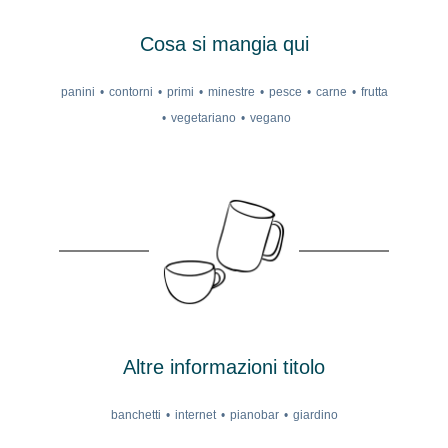
Cosa si mangia qui
panini
contorni
primi
minestre
pesce
carne
frutta
vegetariano
vegano
Altre informazioni titolo
banchetti
internet
pianobar
giardino