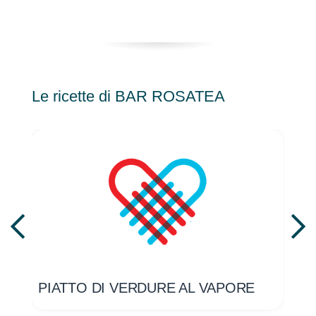
Le ricette di BAR ROSATEA
PIATTO DI VERDURE AL VAPORE
SP