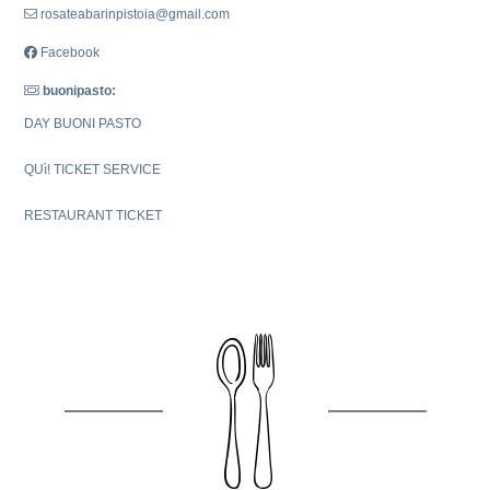
rosateabarinpistoia@gmail.com
Facebook
buonipasto:
DAY BUONI PASTO
QUì! TICKET SERVICE
RESTAURANT TICKET