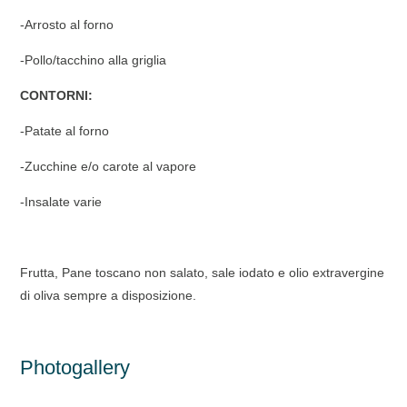
-Arrosto al forno
-Pollo/tacchino alla griglia
CONTORNI:
-Patate al forno
-Zucchine e/o carote al vapore
-Insalate varie
Frutta, Pane toscano non salato, sale iodato e olio extravergine
di oliva sempre a disposizione.
Photogallery