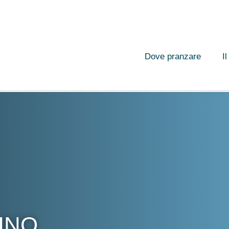
Dove pranzare
I
LINO