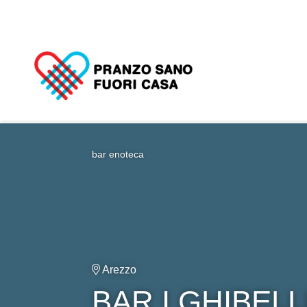
bar enoteca
Arezzo
BAR I GHIBEL