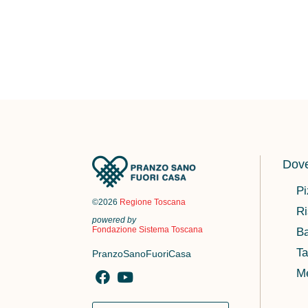
Dove
Pi
©2026
Regione Toscana
Ri
powered by
Fondazione Sistema Toscana
Ba
Ta
PranzoSanoFuoriCasa
M