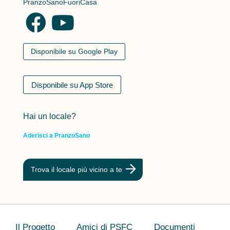
PranzoSanoFuoriCasa
Disponibile su Google Play
Disponibile su App Store
Hai un locale?
Aderisci a PranzoSano
Trova il locale più vicino a te
Il Progetto
Amici di PSFC
Documenti