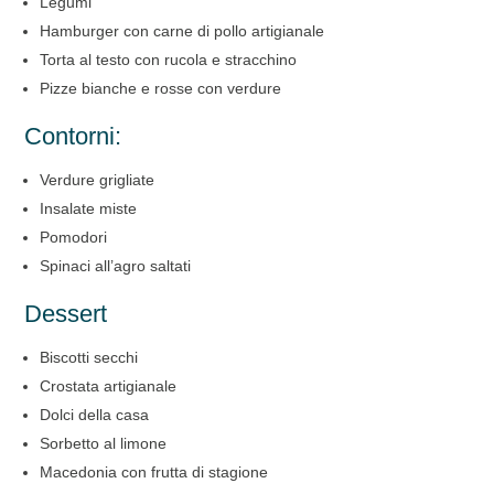
Legumi
Hamburger con carne di pollo artigianale
Torta al testo con rucola e stracchino
Pizze bianche e rosse con verdure
Contorni:
Verdure grigliate
Insalate miste
Pomodori
Spinaci all’agro saltati
Dessert
Biscotti secchi
Crostata artigianale
Dolci della casa
Sorbetto al limone
Macedonia con frutta di stagione