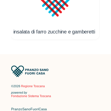
ti
insalata di farro zucchine e gamberetti
ins
©2026
Regione Toscana
powered by
Fondazione Sistema Toscana
PranzoSanoFuoriCasa