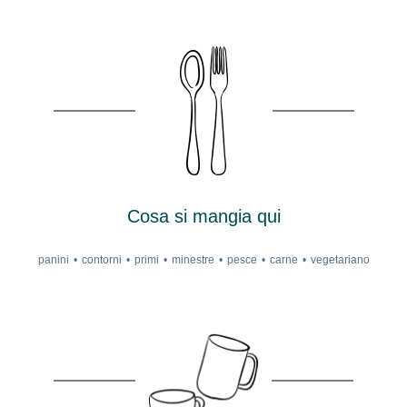
Cosa si mangia qui
panini
contorni
primi
minestre
pesce
carne
vegetariano