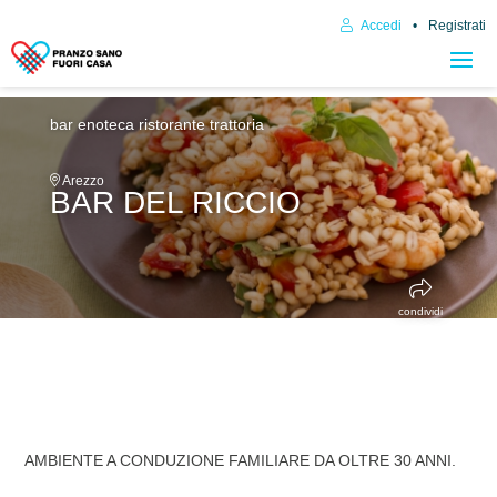
Accedi
Registrati
bar enoteca
ristorante trattoria
Arezzo
BAR DEL RICCIO
condividi
AMBIENTE A CONDUZIONE FAMILIARE DA OLTRE 30 ANNI.