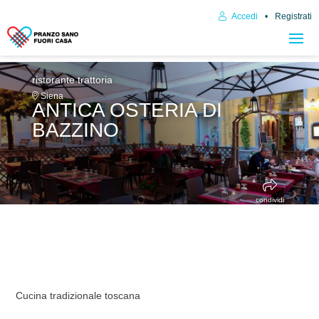
Accedi
Registrati
ristorante trattoria
Siena
ANTICA OSTERIA DI
BAZZINO
condividi
Cucina tradizionale toscana