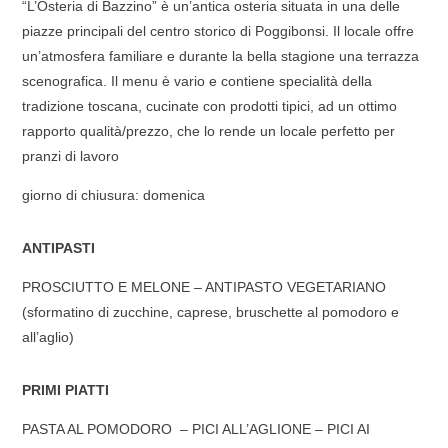
“L’Osteria di Bazzino” è un’antica osteria situata in una delle
piazze principali del centro storico di Poggibonsi. Il locale offre
un’atmosfera familiare e durante la bella stagione una terrazza
scenografica. Il menu è vario e contiene specialità della
tradizione toscana, cucinate con prodotti tipici, ad un ottimo
rapporto qualità/prezzo, che lo rende un locale perfetto per
pranzi di lavoro
giorno di chiusura: domenica
ANTIPASTI
PROSCIUTTO E MELONE – ANTIPASTO VEGETARIANO
(sformatino di zucchine, caprese, bruschette al pomodoro e
all’aglio)
PRIMI PIATTI
PASTA AL POMODORO – PICI ALL’AGLIONE – PICI AI