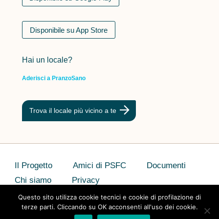
Disponibile su App Store
Hai un locale?
Aderisci a PranzoSano
Trova il locale più vicino a te
Il Progetto
Amici di PSFC
Documenti
Chi siamo
Privacy
Questo sito utilizza cookie tecnici e cookie di profilazione di
terze parti. Cliccando su OK acconsenti all'uso dei cookie.