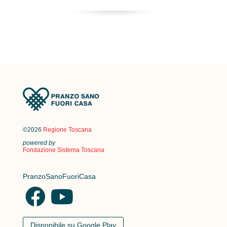
©2026
Regione Toscana
powered by
Fondazione Sistema Toscana
PranzoSanoFuoriCasa
Disponibile su Google Play