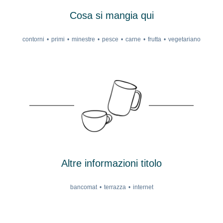
Cosa si mangia qui
contorni
primi
minestre
pesce
carne
frutta
vegetariano
Altre informazioni titolo
bancomat
terrazza
internet