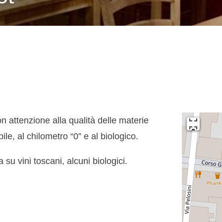
on attenzione alla qualità delle materie
ile, al chilometro “0” e al biologico.
su vini toscani, alcuni biologici.