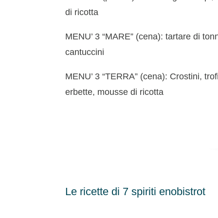
di ricotta
MENU’ 3 “MARE” (cena): tartare di tonno,
cantuccini
MENU’ 3 “TERRA” (cena): Crostini, trofie
erbette, mousse di ricotta
Le ricette di 7 spiriti enobistrot