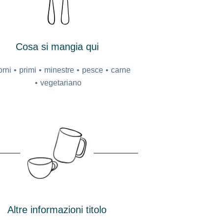
Cosa si mangia qui
orni
primi
minestre
pesce
carne
vegetariano
Altre informazioni titolo