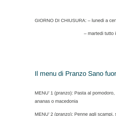
GIORNO DI CHIUSURA: – lunedi a ce
– martedi tutto il gi
Il menu di Pranzo Sano fuor
MENU’ 1 (pranzo): Pasta al pomodoro, h
ananas o macedonia
MENU’ 2 (pranzo): Penne agli scampi, 