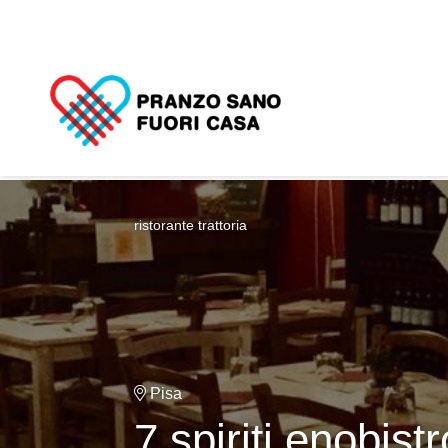
ristorante trattoria
Pisa
7 spiriti enobistr