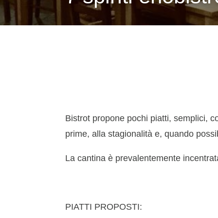
Bistrot propone pochi piatti, semplici, c
prime, alla stagionalità e, quando possib
La cantina è prevalentemente incentrata 
PIATTI PROPOSTI: