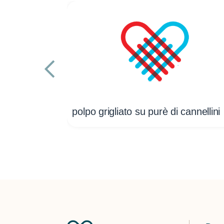
polpo grigliato su purè di cannellini