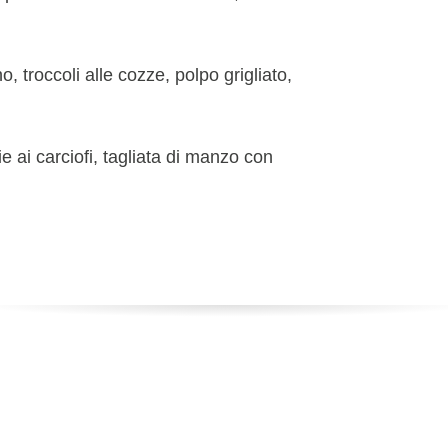
 troccoli alle cozze, polpo grigliato,
 ai carciofi, tagliata di manzo con